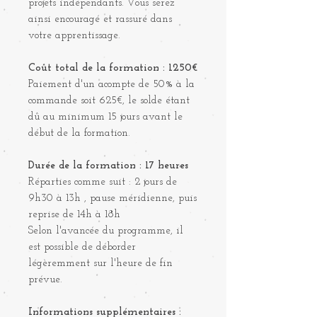
projets indépendants. Vous serez
ainsi encouragé et rassuré dans
votre apprentissage.
Coût total de la formation : 1250€
Paiement d'un acompte de 50% à la
commande soit 625€, le solde étant
dû au minimum 15 jours avant le
début de la formation.
Durée de la formation : 17 heures
Réparties comme suit : 2 jours de
9h30 à 13h , pause méridienne, puis
reprise de 14h à 18h
Selon l'avancée du programme, il
est possible de déborder
légèremment sur l'heure de fin
prévue.
Informations supplémentaires :