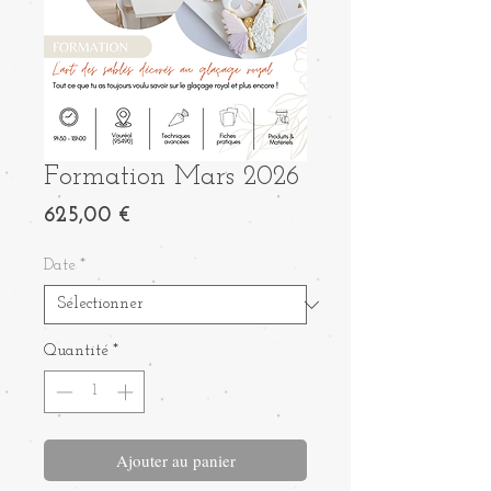
Formation Mars 2026
Prix
625,00 €
Date
*
Quantité
*
Ajouter au panier