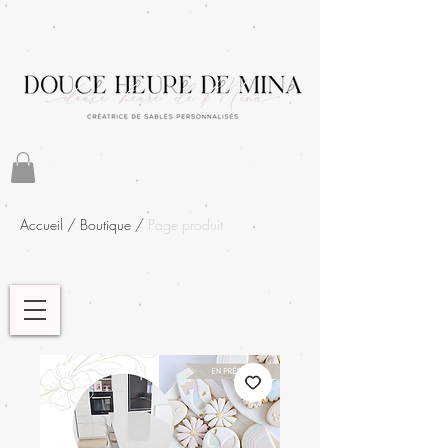
Accueil
/
Boutique
/
Page produit